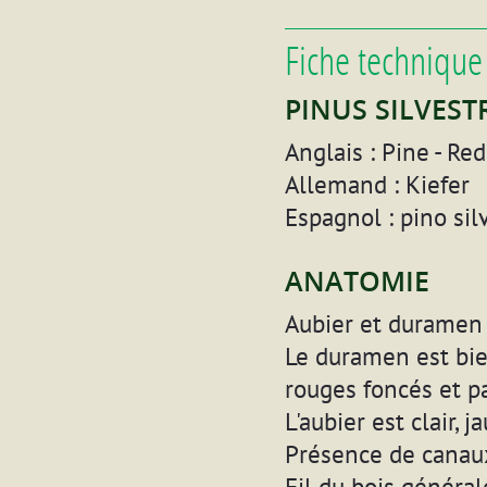
Fiche technique
PINUS SILVES
Anglais : Pine - Re
Allemand : Kiefer
Espagnol : pino sil
ANATOMIE
Aubier et duramen 
Le duramen est bie
rouges foncés et pa
L'aubier est clair,
Présence de canaux
Fil du bois général