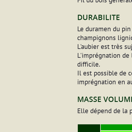
DURABILITE
Le duramen du pin 
champignons lignic
L'aubier est très s
L'imprégnation de l
difficile.
Il est possible de 
imprégnation en au
MASSE VOLUM
Elle dépend de la 