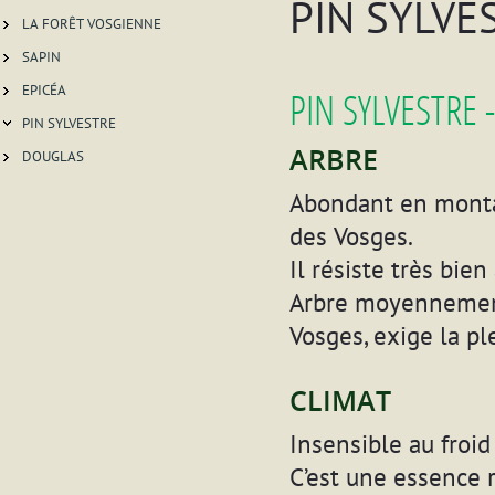
PIN SYLVE
LA FORÊT VOSGIENNE
SAPIN
EPICÉA
PIN SYLVESTRE -
PIN SYLVESTRE
ARBRE
DOUGLAS
Abondant en montag
des Vosges.
Il résiste très bien
Arbre moyennement 
Vosges, exige la pl
CLIMAT
Insensible au froid
C’est une essence r