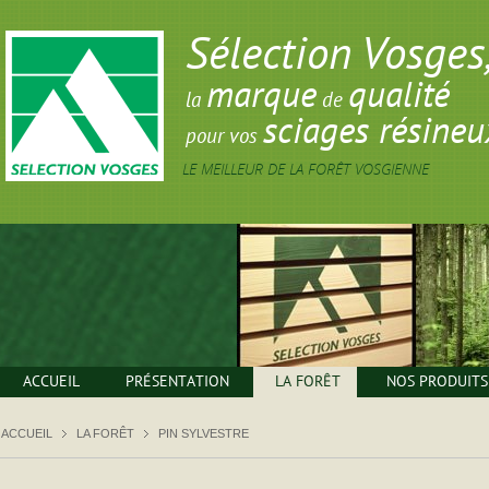
Sélection Vosges
marque
qualité
la
de
sciages résineu
pour vos
LE MEILLEUR DE LA FORÊT VOSGIENNE
ACCUEIL
PRÉSENTATION
LA FORÊT
NOS PRODUITS
ACCUEIL
LA FORÊT
PIN SYLVESTRE