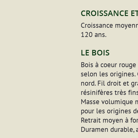
CROISSANCE ET
Croissance moyenne
120 ans.
LE BOIS
Bois à coeur rouge
selon les origines.
nord. Fil droit et 
résinifères très fi
Masse volumique mo
pour les origines d
Retrait moyen à for
Duramen durable, au