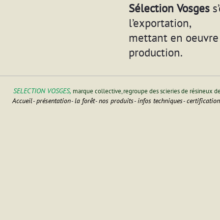
Sélection Vosges
s’
l’exportation,
mettant en oeuvre 
production.
SELECTION VOSGES,
marque collective, regroupe des scieries de résineux d
Accueil
présentation
la forêt
nos produits
infos techniques
certificatio
-
-
-
-
-