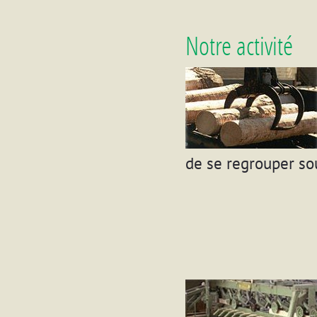
Notre activité
de se regrouper so