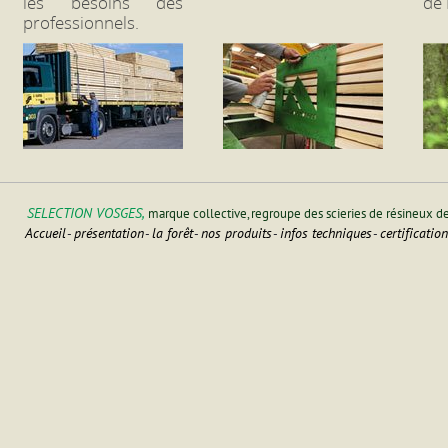
les besoins des
de 
professionnels.
SELECTION VOSGES,
marque collective, regroupe des scieries de résineux d
Accueil
présentation
la forêt
nos produits
infos techniques
certificatio
-
-
-
-
-