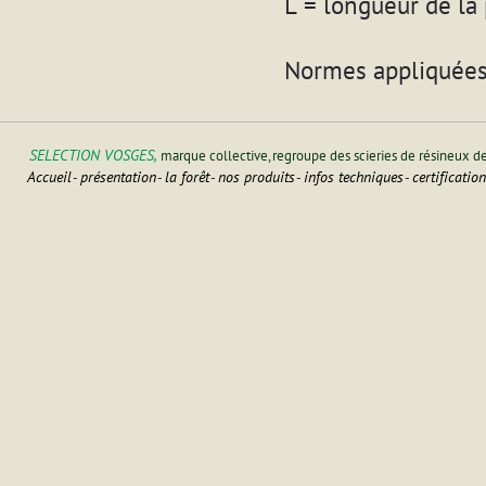
L = longueur de la
Normes appliquées
SELECTION VOSGES,
marque collective, regroupe des scieries de résineux d
Accueil
présentation
la forêt
nos produits
infos techniques
certificatio
-
-
-
-
-