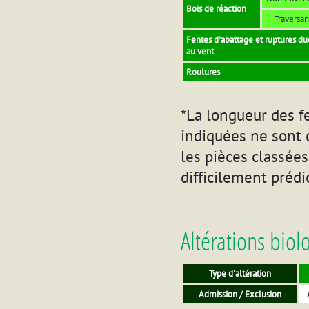
Bois de réaction
Traversan
Fentes d'abattage et ruptures du
au vent
Roulures
*La longueur des fe
indiquées ne sont 
les pièces classées
difficilement prédic
Altérations biol
Type d'altération
Admission / Exclusion