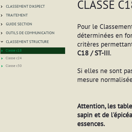
CLASSE C1
CLASSEMENT D'ASPECT
TRAITEMENT
GUIDE SECTION
Pour le Classement
OUTILS DE COMMUNICATION
déterminées en fo
CLASSEMENT STRUCTURE
critères permettan
Classe c18
C18 / ST-III
.
Classe c24
Classe c30
Si elles ne sont pa
mesure normalisées
Attention, les tabl
sapin et de l'épicéa
essences.