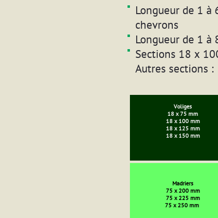
Longueur de 1 à 6
chevrons
Longueur de 1 à 
Sections 18 x 1
Autres sections :
Voliges
18 x 75 mm
18 x 100 mm
18 x 125 mm
18 x 150 mm
Madriers
75 x 200 mm
75 x 225 mm
75 x 250 mm