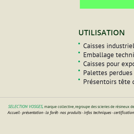
UTILISATION
Caisses industri
Emballage techni
Caisses pour exp
Palettes perdues 
Présentoirs tête 
SELECTION VOSGES,
marque collective, regroupe des scieries de résineux d
Accueil
présentation
la forêt
nos produits
infos techniques
certificatio
-
-
-
-
-